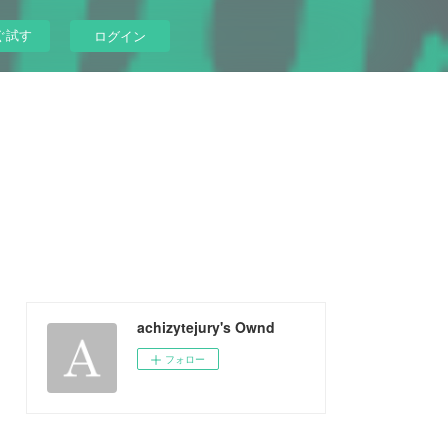
ぐ試す
ログイン
achizytejury's Ownd
フォロー