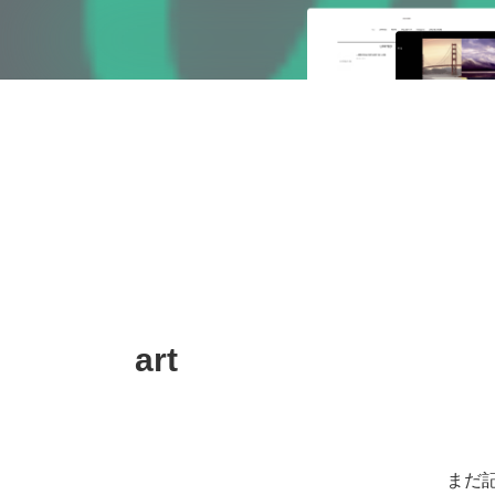
art
まだ