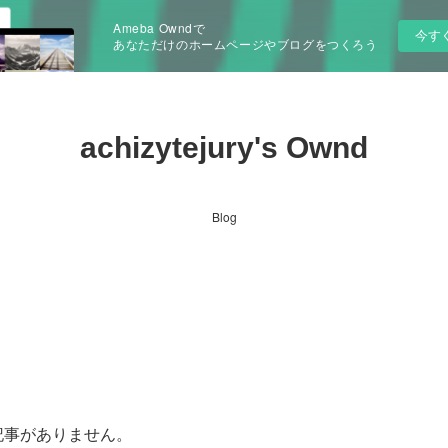
Ameba Owndで
今す
あなただけのホームページやブログをつくろう
achizytejury's Ownd
Blog
記事がありません。