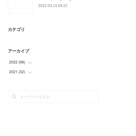
2022.03.14 04:22
カテゴリ
アーカイブ
2022
(
68
)
2021
(
32
(
19
)
)
(
9
)
(
32
)
(
40
)