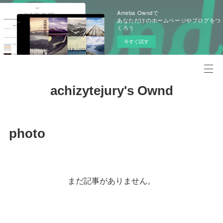
Ameba Owndで
あなただけのホームページやブログをつ
くろう
今すぐ試す
achizytejury's Ownd
photo
まだ記事がありません。