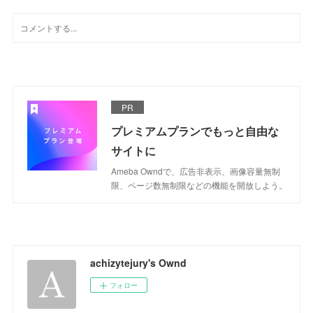
PR
プレミアムプランでもっと自由な
サイトに
Ameba Owndで、広告非表示、画像容量無制
限、ページ数無制限などの機能を開放しよう。
achizytejury's Ownd
フォロー