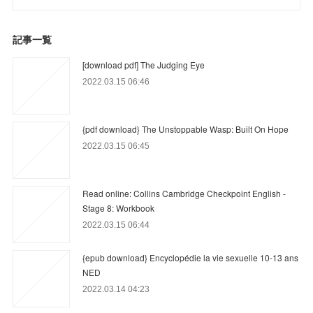
記事一覧
[download pdf] The Judging Eye
2022.03.15 06:46
{pdf download} The Unstoppable Wasp: Built On Hope
2022.03.15 06:45
Read online: Collins Cambridge Checkpoint English -
Stage 8: Workbook
2022.03.15 06:44
{epub download} Encyclopédie la vie sexuelle 10-13 ans
NED
2022.03.14 04:23