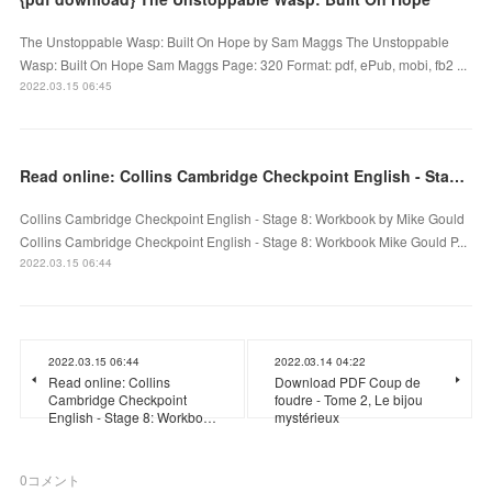
The Unstoppable Wasp: Built On Hope by Sam Maggs The Unstoppable
Wasp: Built On Hope Sam Maggs Page: 320 Format: pdf, ePub, mobi, fb2 ...
2022.03.15 06:45
Read online: Collins Cambridge Checkpoint English - Stage 8: Workbook
Collins Cambridge Checkpoint English - Stage 8: Workbook by Mike Gould
Collins Cambridge Checkpoint English - Stage 8: Workbook Mike Gould P...
2022.03.15 06:44
2022.03.15 06:44
2022.03.14 04:22
Read online: Collins
Download PDF Coup de
Cambridge Checkpoint
foudre - Tome 2, Le bijou
English - Stage 8: Workbo…
mystérieux
0
コメント