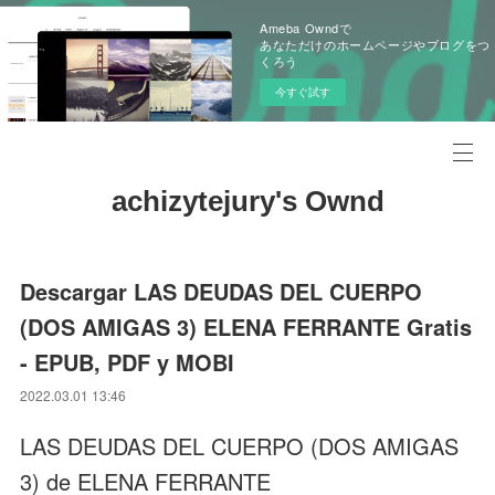
Ameba Owndで
あなただけのホームページやブログをつ
くろう
今すぐ試す
achizytejury's Ownd
Descargar LAS DEUDAS DEL CUERPO
(DOS AMIGAS 3) ELENA FERRANTE Gratis
- EPUB, PDF y MOBI
2022.03.01 13:46
LAS DEUDAS DEL CUERPO (DOS AMIGAS
3) de ELENA FERRANTE