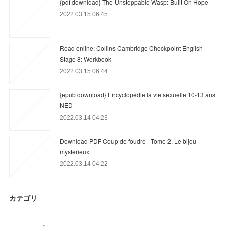
{pdf download} The Unstoppable Wasp: Built On Hope
2022.03.15 06:45
Read online: Collins Cambridge Checkpoint English -
Stage 8: Workbook
2022.03.15 06:44
{epub download} Encyclopédie la vie sexuelle 10-13 ans
NED
2022.03.14 04:23
Download PDF Coup de foudre - Tome 2, Le bijou
mystérieux
2022.03.14 04:22
カテゴリ