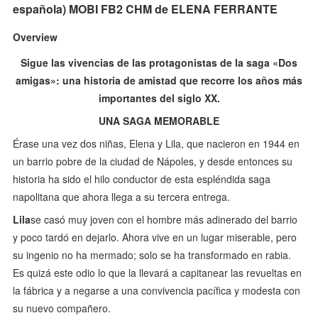
española) MOBI FB2 CHM de ELENA FERRANTE
Overview
Sigue las vivencias de las protagonistas de la saga «Dos
amigas»: una historia de amistad que recorre los años más
importantes del siglo XX.
UNA SAGA MEMORABLE
Érase una vez dos niñas, Elena y Lila, que nacieron en 1944 en
un barrio pobre de la ciudad de Nápoles, y desde entonces su
historia ha sido el hilo conductor de esta espléndida saga
napolitana que ahora llega a su tercera entrega.
Lila
se casó muy joven con el hombre más adinerado del barrio
y poco tardó en dejarlo. Ahora vive en un lugar miserable, pero
su ingenio no ha mermado; solo se ha transformado en rabia.
Es quizá este odio lo que la llevará a capitanear las revueltas en
la fábrica y a negarse a una convivencia pacífica y modesta con
su nuevo compañero.