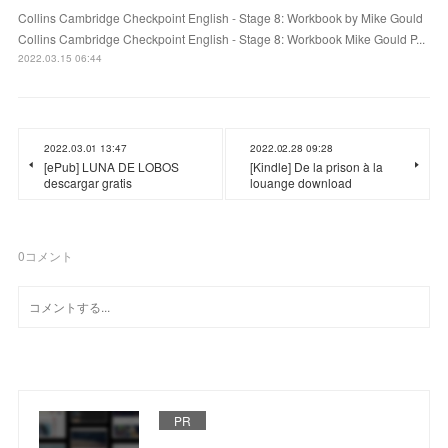
Collins Cambridge Checkpoint English - Stage 8: Workbook by Mike Gould
Collins Cambridge Checkpoint English - Stage 8: Workbook Mike Gould P...
2022.03.15 06:44
2022.03.01 13:47
2022.02.28 09:28
[ePub] LUNA DE LOBOS
[Kindle] De la prison à la
descargar gratis
louange download
0
コメント
PR