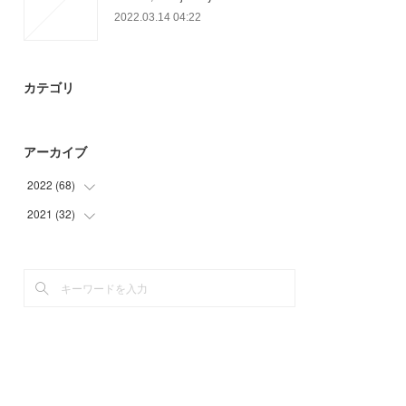
2022.03.14 04:22
カテゴリ
アーカイブ
2022
(
68
)
2021
(
32
(
19
)
)
(
9
)
(
32
)
(
40
)