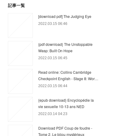
記事一覧
[download pdf] The Judging Eye
2022.03.15 06:46
{pdf download} The Unstoppable
Wasp: Built On Hope
2022.03.15 06:45
Read online: Collins Cambridge
Checkpoint English - Stage 8: Wor…
2022.03.15 06:44
{epub download} Encyclopédie la
vie sexuelle 10-13 ans NED
2022.03.14 04:23
Download PDF Coup de foudre -
Tome 2, Le bijou mystérieux