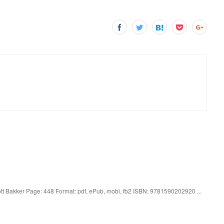
tt Bakker Page: 448 Format: pdf, ePub, mobi, fb2 ISBN: 9781590202920 ...