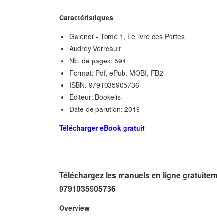
Caractéristiques
Galénor - Tome 1, Le livre des Portes
Audrey Verreault
Nb. de pages: 594
Format: Pdf, ePub, MOBI, FB2
ISBN: 9791035905736
Editeur: Bookelis
Date de parution: 2019
Télécharger eBook gratuit
Téléchargez les manuels en ligne gratuitem
9791035905736
Overview