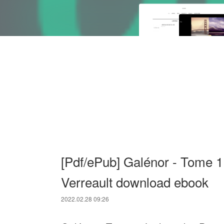
[Pdf/ePub] Galénor - Tome 1,
Verreault download ebook
2022.02.28 09:26