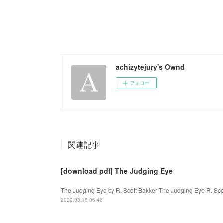
achizytejury's Ownd
フォロー
関連記事
[download pdf] The Judging Eye
The Judging Eye by R. Scott Bakker The Judging Eye R. Sco
2022.03.15 06:46