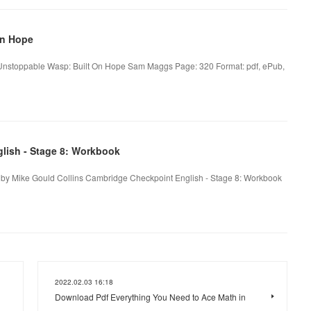
On Hope
nstoppable Wasp: Built On Hope Sam Maggs Page: 320 Format: pdf, ePub,
lish - Stage 8: Workbook
 by Mike Gould Collins Cambridge Checkpoint English - Stage 8: Workbook
2022.02.03 16:18
Download Pdf Everything You Need to Ace Math in