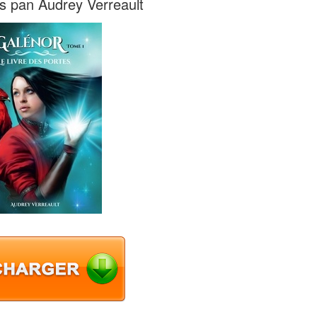
es pan Audrey Verreault