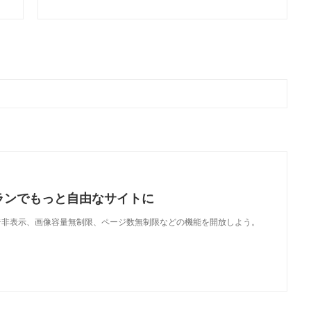
ランでもっと自由なサイトに
で、広告非表示、画像容量無制限、ページ数無制限などの機能を開放しよう。