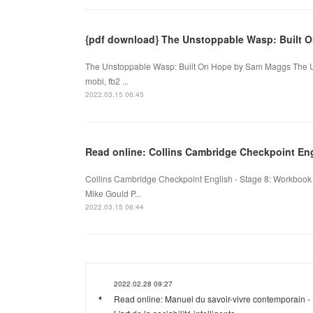
{pdf download} The Unstoppable Wasp: Built 
The Unstoppable Wasp: Built On Hope by Sam Maggs The U
mobi, fb2 ...
2022.03.15 06:45
Read online: Collins Cambridge Checkpoint Eng
Collins Cambridge Checkpoint English - Stage 8: Workbook
Mike Gould P...
2022.03.15 06:44
2022.02.28 09:27
Read online: Manuel du savoir-vivre contemporain -