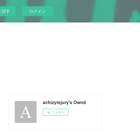
ぐ試す
ログイン
achizytejury's Ownd
フォロー