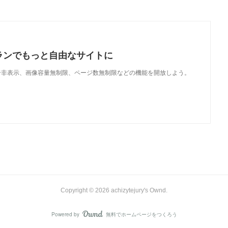
ランでもっと自由なサイトに
で、広告非表示、画像容量無制限、ページ数無制限などの機能を開放しよう。
Copyright ©
2026
achizytejury's Ownd
.
Powered by
無料でホームページをつくろう
AmebaOwnd