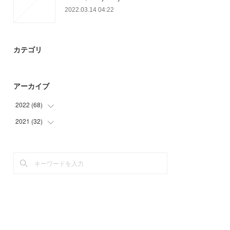
2022.03.14 04:22
カテゴリ
アーカイブ
2022
(
68
)
2021
(
32
(
19
)
)
(
9
)
(
32
)
(
40
)