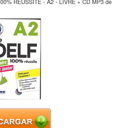
00% RÉUSSITE - A2 - LIVRE + CD MP3 de