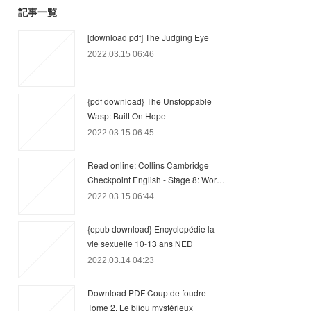
記事一覧
[download pdf] The Judging Eye
2022.03.15 06:46
{pdf download} The Unstoppable
Wasp: Built On Hope
2022.03.15 06:45
Read online: Collins Cambridge
Checkpoint English - Stage 8: Wor…
2022.03.15 06:44
{epub download} Encyclopédie la
vie sexuelle 10-13 ans NED
2022.03.14 04:23
Download PDF Coup de foudre -
Tome 2, Le bijou mystérieux