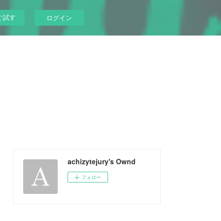
ぐ試す
ログイン
achizytejury's Ownd
フォロー