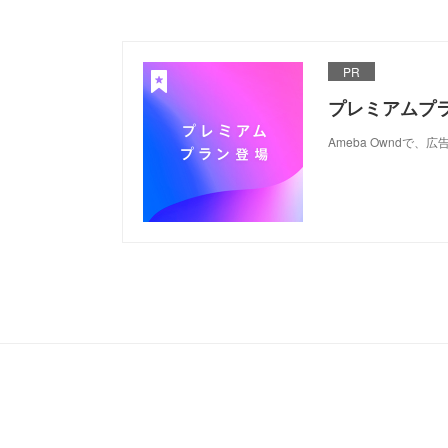
PR
プレミアムプ
Ameba Ownd