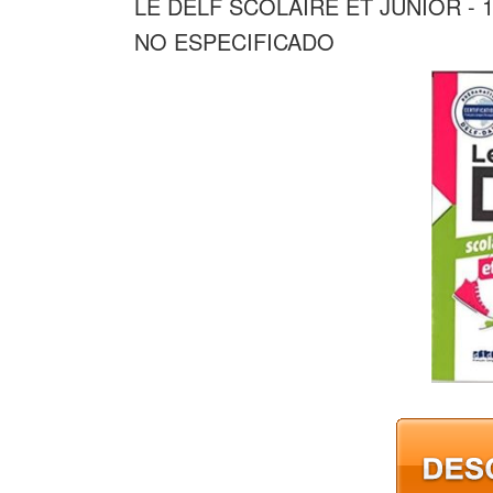
LE DELF SCOLAIRE ET JUNIOR - 1
NO ESPECIFICADO