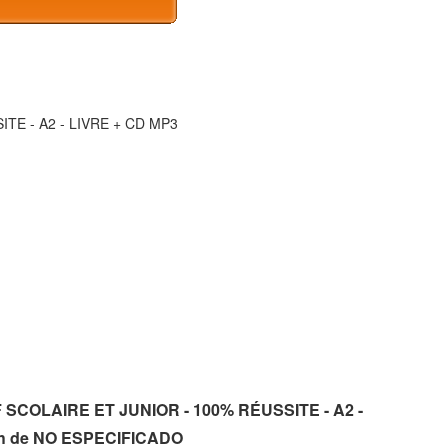
TE - A2 - LIVRE + CD MP3
LF SCOLAIRE ET JUNIOR - 100% RÉUSSITE - A2 -
sh de NO ESPECIFICADO