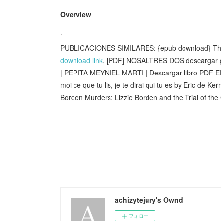
Overview
.
PUBLICACIONES SIMILARES: {epub download} The A
download link
, [PDF] NOSALTRES DOS descargar g
| PEPITA MEYNIEL MARTI | Descargar libro PDF
moi ce que tu lis, je te dirai qui tu es by Eric de Ke
Borden Murders: Lizzie Borden and the Trial of the
achizytejury's Ownd
フォロー