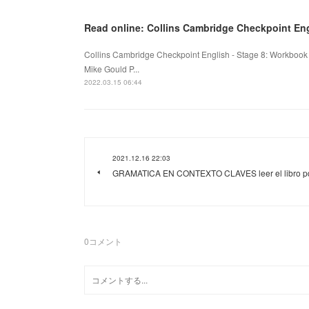
Read online: Collins Cambridge Checkpoint Eng
Collins Cambridge Checkpoint English - Stage 8: Workbook
Mike Gould P...
2022.03.15 06:44
2021.12.16 22:03
GRAMATICA EN CONTEXTO CLAVES leer el libro p
0
コメント