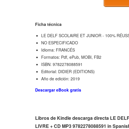
Ficha técnica
LE DELF SCOLAIRE ET JUNIOR - 100% RÉUSSI
NO ESPECIFICADO
Idioma: FRANCÉS
Formatos: Pdf, ePub, MOBI, FB2
ISBN: 9782278088591
Editorial: DIDIER (EDITIONS)
Año de edición: 2019
Descargar eBook gratis
Libros de Kindle descarga directa LE DE
LIVRE + CD MP3 9782278088591 in Spani