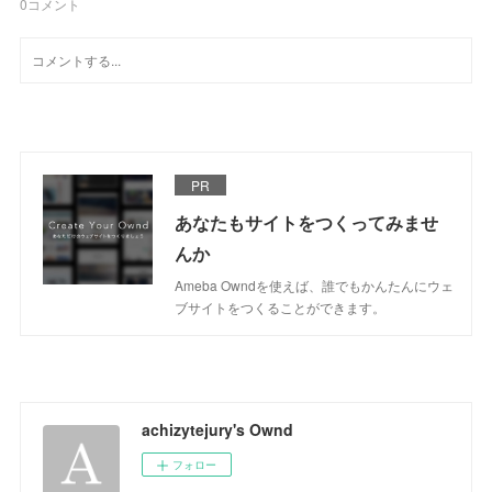
0
コメント
PR
あなたもサイトをつくってみませ
んか
Ameba Owndを使えば、誰でもかんたんにウェ
ブサイトをつくることができます。
achizytejury's Ownd
フォロー