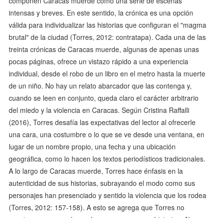
componen Caracas muerde como una serie de escenas
intensas y breves. En este sentido, la crónica es una opción
válida para individualizar las historias que configuran el "magma
brutal" de la ciudad (Torres, 2012: contratapa). Cada una de las
treinta crónicas de Caracas muerde, algunas de apenas unas
pocas páginas, ofrece un vistazo rápido a una experiencia
individual, desde el robo de un libro en el metro hasta la muerte
de un niño. No hay un relato abarcador que las contenga y,
cuando se leen en conjunto, queda claro el carácter arbitrario
del miedo y la violencia en Caracas. Según Cristina Raffalli
(2016), Torres desafía las expectativas del lector al ofrecerle
una cara, una costumbre o lo que se ve desde una ventana, en
lugar de un nombre propio, una fecha y una ubicación
geográfica, como lo hacen los textos periodísticos tradicionales.
A lo largo de Caracas muerde, Torres hace énfasis en la
autenticidad de sus historias, subrayando el modo como sus
personajes han presenciado y sentido la violencia que los rodea
(Torres, 2012: 157-158). A esto se agrega que Torres no