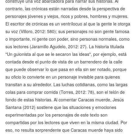
construye una voz abarcadora para narrar sus historias. Al
contrario, las crónicas están narradas desde la perspectiva de
personajes jóvenes y viejos, ricos y pobres, hombres y mujeres.
El escritor de crónicas es un ventrílocuo al que la gente le otorga
su voz (Villoro, 2012: 580); sus personajes no son gente famosa
o importante, ni gente con poder, sino personas normales, como
sus lectores (Jaramillo Agudelo, 2012: 27). La historia titulada
"Un guionista al que se le secaron las ideas", por ejemplo, está
contada desde el punto de vista de un barrendero de la calle
que puede observar lo que pasa en ella sin ser notado, porque
su oficio lo convierte en un personaje invisible para quienes
transitan a su alrededor. Las luchas cotidianas, como las largas
colas para comprar comida (Torres, 2012: 78), son el telón de
fondo de estas historias. Al comentar Caracas muerde, Jesús
Santana (2012) sostiene que las situaciones y emociones
experimentadas por los personajes de este texto son
compartidas por los lectores que viven en la misma ciudad. Por
eso, no resulta sorprendente que Caracas muerde haya sido