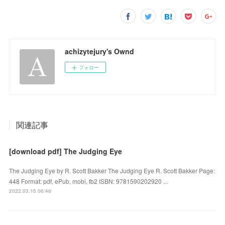
achizytejury's Ownd
フォロー
関連記事
[download pdf] The Judging Eye
The Judging Eye by R. Scott Bakker The Judging Eye R. Scott Bakker Page:
448 Format: pdf, ePub, mobi, fb2 ISBN: 9781590202920 ...
2022.03.15 06:46