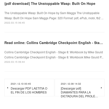
{pdf download} The Unstoppable Wasp: Built On Hope
The Unstoppable Wasp: Built On Hope by Sam Maggs The Unstoppable
Wasp: Built On Hope Sam Maggs Page: 320 Format: pdf, ePub, mobi, fb2 ...
2022.03.15 06:45
Read online: Collins Cambridge Checkpoint English - Stage 8: Workbook
Collins Cambridge Checkpoint English - Stage 8: Workbook by Mike Gould
Collins Cambridge Checkpoint English - Stage 8: Workbook Mike Gould P...
2022.03.15 06:44
2021.12.13 00:45
2021.12.08 14:32
Descargar PDF LAETITIA O
[Descargar pdf]
EL FIN DE LOS HOMBRES
DIAMANTES PARA LA
DICTADURA DEL PROLE…