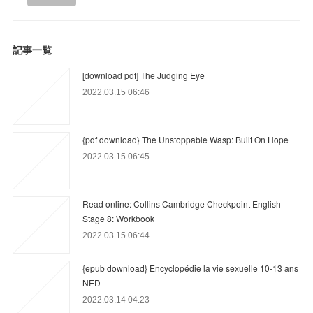
記事一覧
[download pdf] The Judging Eye
2022.03.15 06:46
{pdf download} The Unstoppable Wasp: Built On Hope
2022.03.15 06:45
Read online: Collins Cambridge Checkpoint English -
Stage 8: Workbook
2022.03.15 06:44
{epub download} Encyclopédie la vie sexuelle 10-13 ans
NED
2022.03.14 04:23