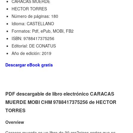
CARACAS MUERDE
HECTOR TORRES
Número de páginas: 180
Idioma: CASTELLANO
Formatos: Pdf, ePub, MOBI, FB2
ISBN: 9788417375256
Editorial: DE CONATUS
Año de edición: 2019
Descargar eBook gratis
PDF descargable de libro electrónico CARACAS
MUERDE MOBI CHM 9788417375256 de HECTOR
TORRES
Overview
Caracas muerde es un libro de 30 cro?nicas cortas que se